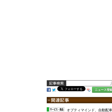
ニュース登
オプティマインド、自動配