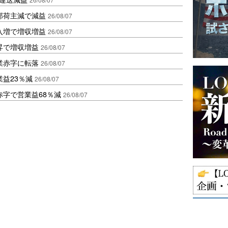
部荷主減で減益
26/08/07
入増で増収増益
26/08/07
昇で増収増益
26/08/07
業赤字に転落
26/08/07
益23％減
26/08/07
赤字で営業益68％減
26/08/07