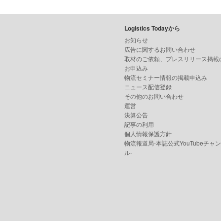
Logistics Todayから
お知らせ
広告に関するお問い合わせ
取材のご依頼、プレスリリース掲載
お申込み
物流セミナー情報の掲載申込み
ニュース配信登録
その他のお問い合わせ
運営
決算公告
記事の利用
個人情報保護方針
物流報道局-本誌公式YouTubeチャ
ル-