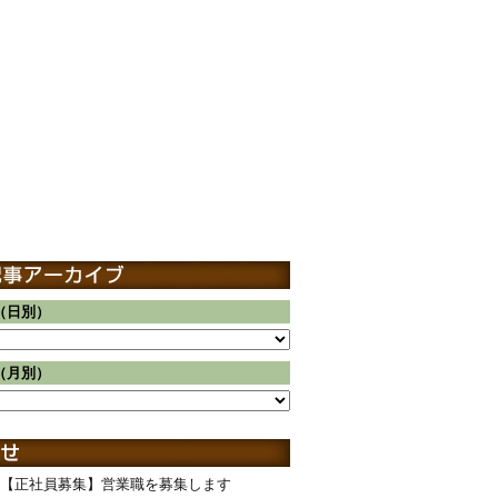
（日別）
（月別）
【正社員募集】営業職を募集します