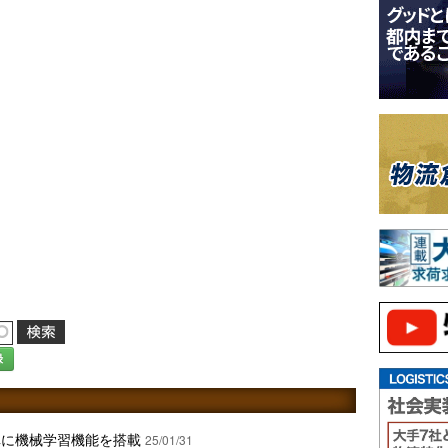
録
車に機械学習機能を搭載
25/01/31