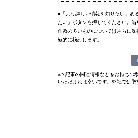
■「より詳しい情報を知りたい」あ
たい」ボタンを押してください。編
件数の多いものについてはさらに深
極的に検討します。
※本記事の関連情報などをお持ちの
いただければ幸いです。弊社では取