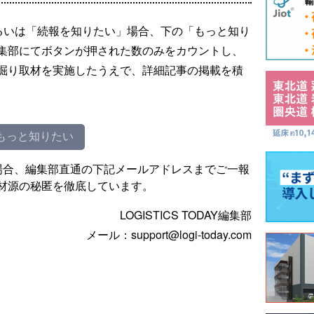
るいは「続報を知りたい」場合、下の「もっと知り
集部にてボタンが押された数のみをカウントし、
掘り取材を実施したうえで、詳細記事の掲載を積
もっと知りたい
場合、編集部直通の下記メールアドレスまでご一報
材源の秘匿を徹底しています。
LOGISTICS TODAY編集部
メール：support@logi-today.com