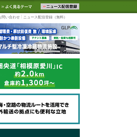
ニュースをお届けします。物流ニュースメール配信を登録すると、平日
お気に入りに追加
よく見るテーマ
お問い合わせ
ニュース配信登録（無料）