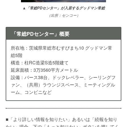
▲「常総PDセンター」が入居するグッドマン常総
（出所：センコー）
「常総PDセンター」概要
所在地：茨城県常総市むすびまち10 グッドマン常
総5階
構造：柱RC造梁S造5階建て
延床面積：3万3560平方メートル
設備：バース38台、ドックレベラー、シーリングフ
ァン、（共用）ラウンジスペース、ミーティングル
ーム、コンビニなど
■「より詳しい情報を知りたい」あるいは「続報を知り
たい」場合、下の「もっと知りたい」ボタンを押してく