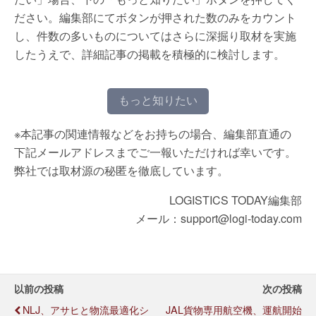
ださい。編集部にてボタンが押された数のみをカウント
し、件数の多いものについてはさらに深掘り取材を実施
したうえで、詳細記事の掲載を積極的に検討します。
もっと知りたい
※本記事の関連情報などをお持ちの場合、編集部直通の
下記メールアドレスまでご一報いただければ幸いです。
弊社では取材源の秘匿を徹底しています。
LOGISTICS TODAY編集部
メール：support@logi-today.com
以前の投稿
次の投稿
NLJ、アサヒと物流最適化シ
JAL貨物専用航空機、運航開始