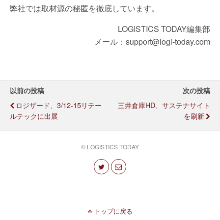
弊社では取材源の秘匿を徹底しています。
LOGISTICS TODAY編集部
メール：support@logi-today.com
以前の投稿
次の投稿
ロジザード、3/12-15リテー
三井倉庫HD、サステナサイト
ルテックに出展
を刷新
© LOGISTICS TODAY
トップに戻る