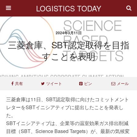
LOGISTICS TODAY
2024年3月11日
三菱倉庫、SBT認定取得を目指
すことを表明
共有
ツイート
ピン
メール
三菱倉庫は11日、SBT認定取得に向けたコミットメント
レターをSBTイニシアティブに提出したことを発表し
た。
SBTイニシアティブは、企業等の温室効果ガス排出削減
目標（SBT、Science Based Targets）が、最新の気候変