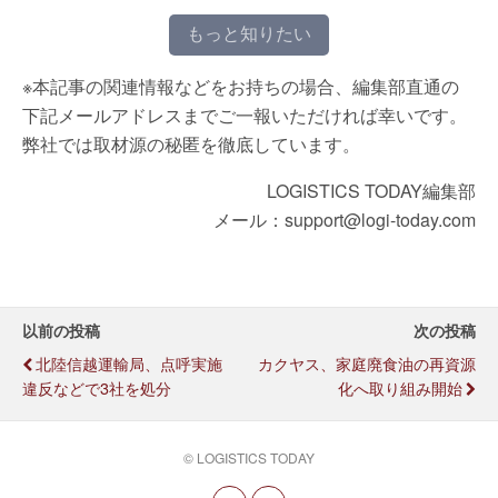
もっと知りたい
※本記事の関連情報などをお持ちの場合、編集部直通の
下記メールアドレスまでご一報いただければ幸いです。
弊社では取材源の秘匿を徹底しています。
LOGISTICS TODAY編集部
メール：support@logi-today.com
以前の投稿
次の投稿
北陸信越運輸局、点呼実施
カクヤス、家庭廃食油の再資源
違反などで3社を処分
化へ取り組み開始
© LOGISTICS TODAY