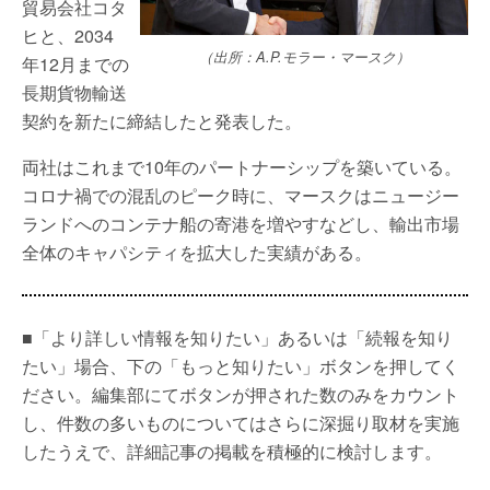
貿易会社コタ
ヒと、2034
（出所：A.P.モラー・マースク）
年12月までの
長期貨物輸送
契約を新たに締結したと発表した。
両社はこれまで10年のパートナーシップを築いている。
コロナ禍での混乱のピーク時に、マースクはニュージー
ランドへのコンテナ船の寄港を増やすなどし、輸出市場
全体のキャパシティを拡大した実績がある。
■「より詳しい情報を知りたい」あるいは「続報を知り
たい」場合、下の「もっと知りたい」ボタンを押してく
ださい。編集部にてボタンが押された数のみをカウント
し、件数の多いものについてはさらに深掘り取材を実施
したうえで、詳細記事の掲載を積極的に検討します。