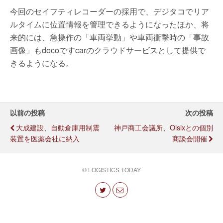
今回のセイフティレコーダーの採用で、デジタコでリア
ルタイムに位置情報を管理できるようになったほか、将
来的には、急操作の「車両挙動」や車両衝撃時の「事故
画像」もdocoですcarのクラウドサービスとして提供で
きるようになる。
以前の投稿
次の投稿
大成建設、自動倉庫用制震
神戸商工会議所、Oisixとの個別
装置を医薬会社に納入
商談会開催
© LOGISTICS TODAY