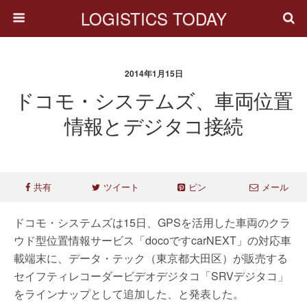
LOGISTICS TODAY
2014年1月15日
ドコモ・システムズ、車両位置
情報とデジタコ接続
共有
ツイート
ピン
メール
ドコモ・システムズは15日、GPSを活用した車両のクラ
ウド型位置情報サービス「docoですcarNEXT」の対応車
載端末に、データ・テック（東京都大田区）が販売する
セイフティレコーダービデオデジタコ「SRVデジタコ」
をラインナップとして追加した、と発表した。