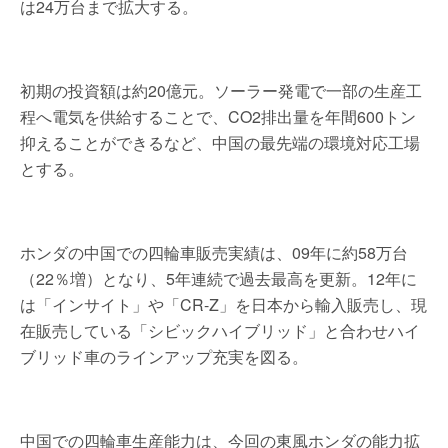
は24万台まで拡大する。
初期の投資額は約20億元。ソーラー発電で一部の生産工
程へ電気を供給することで、CO2排出量を年間600トン
抑えることができるなど、中国の最先端の環境対応工場
とする。
ホンダの中国での四輪車販売実績は、09年に約58万台
（22％増）となり、5年連続で過去最高を更新。12年に
は「インサイト」や「CR-Z」を日本から輸入販売し、現
在販売している「シビックハイブリッド」と合わせハイ
ブリッド車のラインアップ充実を図る。
中国での四輪車生産能力は、今回の東風ホンダの能力拡