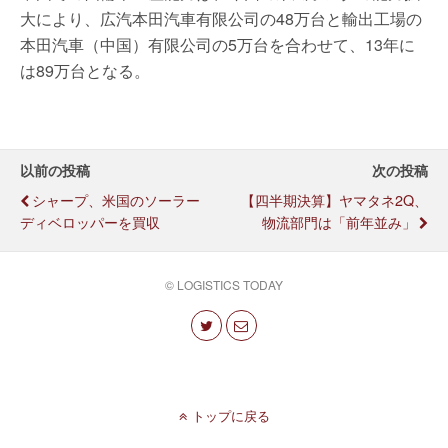
大により、広汽本田汽車有限公司の48万台と輸出工場の
本田汽車（中国）有限公司の5万台を合わせて、13年に
は89万台となる。
以前の投稿
次の投稿
シャープ、米国のソーラー
【四半期決算】ヤマタネ2Q、
ディベロッパーを買収
物流部門は「前年並み」
© LOGISTICS TODAY
トップに戻る