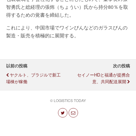
智勇氏と総経理の張炜（ちょうい）氏から持分80％を取
得するための覚書を締結した。
これにより、中国市場でワインびんなどのガラスびんの
製造・販売を積極的に展開する。
以前の投稿
次の投稿
ヤクルト、ブラジルで新工
セイノーHDと福通が提携合
場棟が稼働
意、共同配送展開
© LOGISTICS TODAY