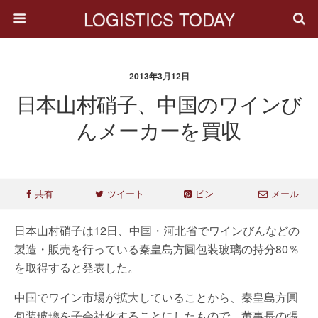
LOGISTICS TODAY
2013年3月12日
日本山村硝子、中国のワインび
んメーカーを買収
共有
ツイート
ピン
メール
日本山村硝子は12日、中国・河北省でワインびんなどの
製造・販売を行っている秦皇島方圓包装玻璃の持分80％
を取得すると発表した。
中国でワイン市場が拡大していることから、秦皇島方圓
包装玻璃を子会社化することにしたもので、董事長の張