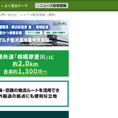
ニュースをお届けします。物流ニュースメール配信を登録すると、平日
お気に入りに追加
よく見るテーマ
お問い合わせ
ニュース配信登録（無料）