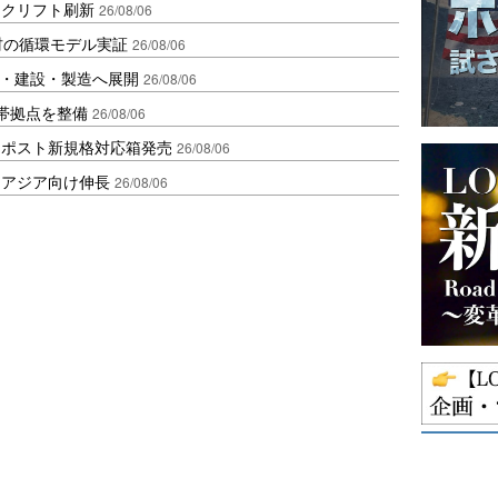
ークリフト刷新
26/08/06
材の循環モデル実証
26/08/06
物流・建設・製造へ展開
26/08/06
帯拠点を整備
26/08/06
クポスト新規格対応箱発売
26/08/06
・アジア向け伸長
26/08/06