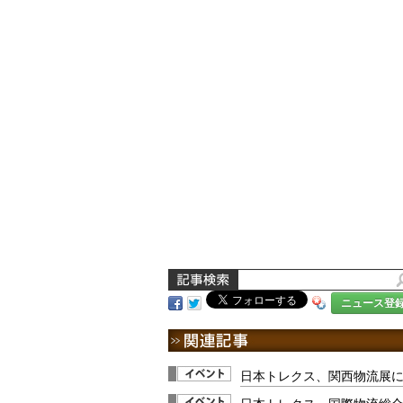
ニュース登
日本トレクス、関西物流展
日本トレクス、国際物流総