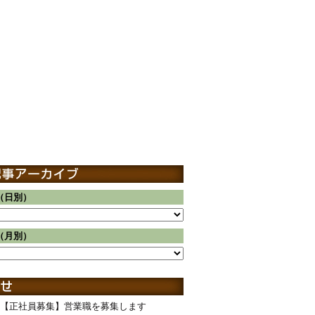
（日別）
（月別）
【正社員募集】営業職を募集します