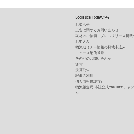
Logistics Todayから
お知らせ
広告に関するお問い合わせ
取材のご依頼、プレスリリース掲載
お申込み
物流セミナー情報の掲載申込み
ニュース配信登録
その他のお問い合わせ
運営
決算公告
記事の利用
個人情報保護方針
物流報道局-本誌公式YouTubeチャ
ル-