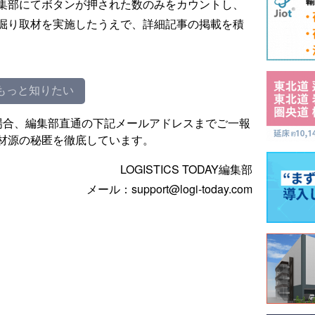
集部にてボタンが押された数のみをカウントし、
掘り取材を実施したうえで、詳細記事の掲載を積
もっと知りたい
場合、編集部直通の下記メールアドレスまでご一報
材源の秘匿を徹底しています。
LOGISTICS TODAY編集部
メール：support@logi-today.com