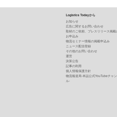
Logistics Todayから
お知らせ
広告に関するお問い合わせ
取材のご依頼、プレスリリース掲載
お申込み
物流セミナー情報の掲載申込み
ニュース配信登録
その他のお問い合わせ
運営
決算公告
記事の利用
個人情報保護方針
物流報道局-本誌公式YouTubeチャ
ル-