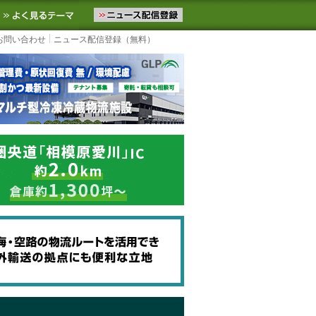
ニュースをお届けします。物流ニュースメール配信を登録すると、平日
お気に入りに追加
よく見るテーマ
お問い合わせ
ニュース配信登録（無料）