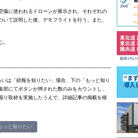
空撮に使われるドローンが展示され、それぞれの
ついて説明した後、デモフライトを行う。また、
。
む。
るいは「続報を知りたい」場合、下の「もっと知り
集部にてボタンが押された数のみをカウントし、
掘り取材を実施したうえで、詳細記事の掲載を積
もっと知りたい