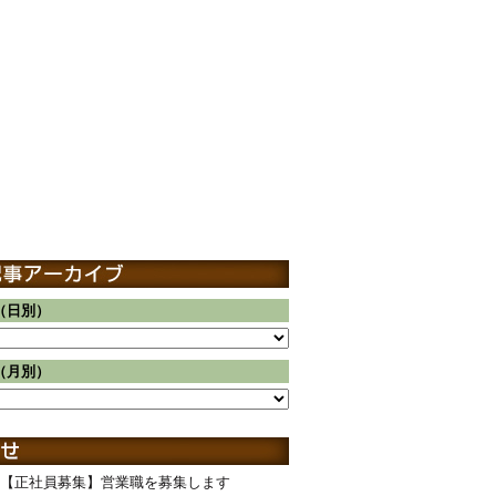
（日別）
（月別）
【正社員募集】営業職を募集します