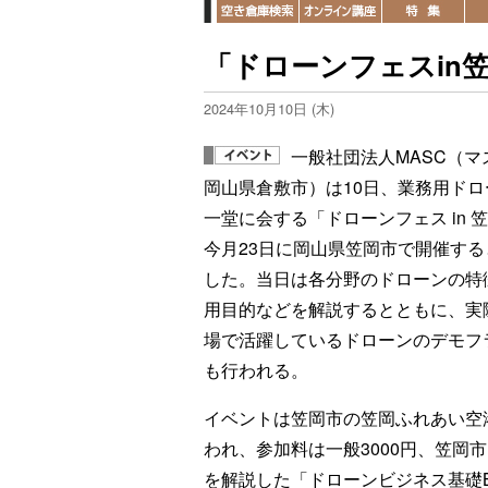
「ドローンフェスin
2024年10月10日 (木)
一般社団法人MASC（マ
岡山県倉敷市）は10日、業務用ドロ
一堂に会する「ドローンフェス in 
今月23日に岡山県笠岡市で開催する
した。当日は各分野のドローンの特
用目的などを解説するとともに、実
場で活躍しているドローンのデモフ
も行われる。
イベントは笠岡市の笠岡ふれあい空
われ、参加料は一般3000円、笠岡
を解説した「ドローンビジネス基礎B