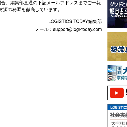
場合、編集部直通の下記メールアドレスまでご一報
材源の秘匿を徹底しています。
LOGISTICS TODAY編集部
メール：support@logi-today.com