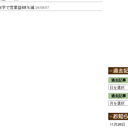
赤字で営業益68％減
26/08/07
過去記事
過去記事
11月26日