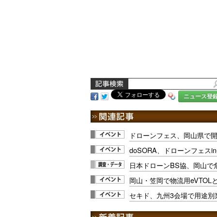
ニュース登
ドローンフェス、岡山県で開催 
doSORA、ドローンフェスin
日本ドローンBS協、岡山で
岡山・笠岡で物流用eVTOL
セキド、九州3会場で用途別