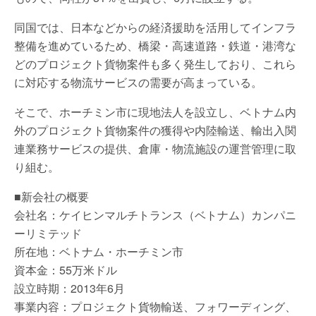
同国では、日本などからの経済援助を活用してインフラ
整備を進めているため、橋梁・高速道路・鉄道・港湾な
どのプロジェクト貨物案件も多く発生しており、これら
に対応する物流サービスの需要が高まっている。
そこで、ホーチミン市に現地法人を設立し、ベトナム内
外のプロジェクト貨物案件の獲得や内陸輸送、輸出入関
連業務サービスの提供、倉庫・物流施設の運営管理に取
り組む。
■新会社の概要
会社名：ケイヒンマルチトランス（ベトナム）カンパニ
ーリミテッド
所在地：ベトナム・ホーチミン市
資本金：55万米ドル
設立時期：2013年6月
事業内容：プロジェクト貨物輸送、フォワーディング、