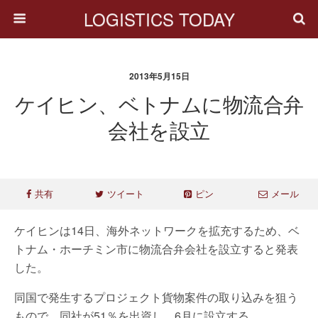
LOGISTICS TODAY
2013年5月15日
ケイヒン、ベトナムに物流合弁
会社を設立
共有
ツイート
ピン
メール
ケイヒンは14日、海外ネットワークを拡充するため、ベ
トナム・ホーチミン市に物流合弁会社を設立すると発表
した。
同国で発生するプロジェクト貨物案件の取り込みを狙う
もので、同社が51％を出資し、6月に設立する。