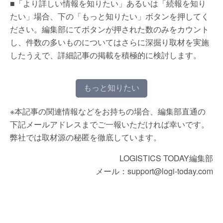
■「より詳しい情報を知りたい」あるいは「続報を知り
たい」場合、下の「もっと知りたい」ボタンを押してく
ださい。編集部にてボタンが押された数のみをカウント
し、件数の多いものについてはさらに深掘り取材を実施
したうえで、詳細記事の掲載を積極的に検討します。
もっと知りたい
※本記事の関連情報などをお持ちの場合、編集部直通の
下記メールアドレスまでご一報いただければ幸いです。
弊社では取材源の秘匿を徹底しています。
LOGISTICS TODAY編集部
メール：support@logi-today.com