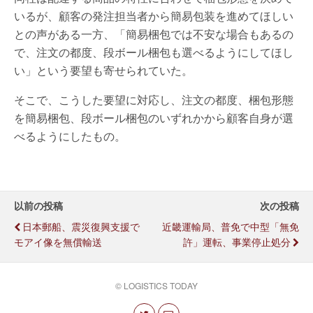
いるが、顧客の発注担当者から簡易包装を進めてほしい
との声がある一方、「簡易梱包では不安な場合もあるの
で、注文の都度、段ボール梱包も選べるようにしてほし
い」という要望も寄せられていた。
そこで、こうした要望に対応し、注文の都度、梱包形態
を簡易梱包、段ボール梱包のいずれかから顧客自身が選
べるようにしたもの。
以前の投稿
次の投稿
日本郵船、震災復興支援で
近畿運輸局、普免で中型「無免
モアイ像を無償輸送
許」運転、事業停止処分
© LOGISTICS TODAY