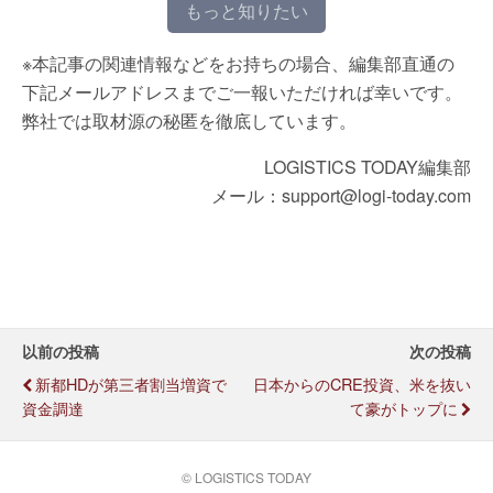
もっと知りたい
※本記事の関連情報などをお持ちの場合、編集部直通の
下記メールアドレスまでご一報いただければ幸いです。
弊社では取材源の秘匿を徹底しています。
LOGISTICS TODAY編集部
メール：support@logi-today.com
以前の投稿
次の投稿
新都HDが第三者割当増資で
日本からのCRE投資、米を抜い
資金調達
て豪がトップに
© LOGISTICS TODAY