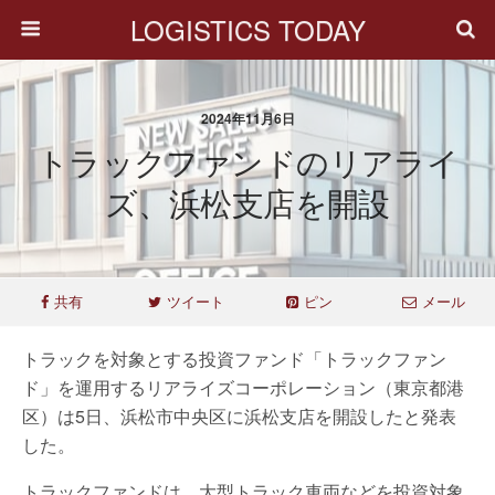
LOGISTICS TODAY
2024年11月6日
トラックファンドのリアライ
ズ、浜松支店を開設
共有
ツイート
ピン
メール
トラックを対象とする投資ファンド「トラックファン
ド」を運用するリアライズコーポレーション（東京都港
区）は5日、浜松市中央区に浜松支店を開設したと発表
した。
トラックファンドは、大型トラック車両などを投資対象