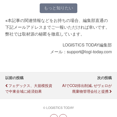
もっと知りたい
※本記事の関連情報などをお持ちの場合、編集部直通の
下記メールアドレスまでご一報いただければ幸いです。
弊社では取材源の秘匿を徹底しています。
LOGISTICS TODAY編集部
メール：support@logi-today.com
以前の投稿
次の投稿
フェデックス、大規模投資
AIでCO2排出削減､ゼヴェロが
で中東全域に経済効果
廃棄物管理会社と提携
© LOGISTICS TODAY