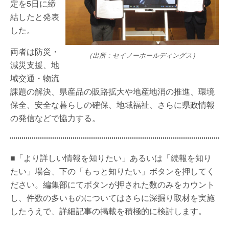
定を5日に締
結したと発表
した。
両者は防災・
（出所：セイノーホールディングス）
減災支援、地
域交通・物流
課題の解決、県産品の販路拡大や地産地消の推進、環境
保全、安全な暮らしの確保、地域福祉、さらに県政情報
の発信などで協力する。
■「より詳しい情報を知りたい」あるいは「続報を知り
たい」場合、下の「もっと知りたい」ボタンを押してく
ださい。編集部にてボタンが押された数のみをカウント
し、件数の多いものについてはさらに深掘り取材を実施
したうえで、詳細記事の掲載を積極的に検討します。