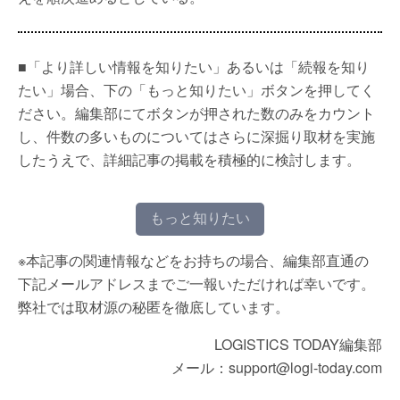
■「より詳しい情報を知りたい」あるいは「続報を知り
たい」場合、下の「もっと知りたい」ボタンを押してく
ださい。編集部にてボタンが押された数のみをカウント
し、件数の多いものについてはさらに深掘り取材を実施
したうえで、詳細記事の掲載を積極的に検討します。
もっと知りたい
※本記事の関連情報などをお持ちの場合、編集部直通の
下記メールアドレスまでご一報いただければ幸いです。
弊社では取材源の秘匿を徹底しています。
LOGISTICS TODAY編集部
メール：support@logi-today.com