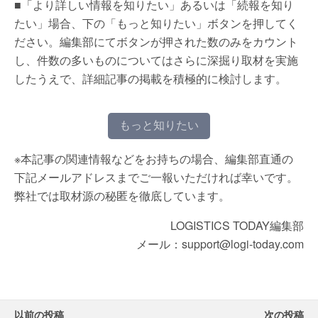
■「より詳しい情報を知りたい」あるいは「続報を知り
たい」場合、下の「もっと知りたい」ボタンを押してく
ださい。編集部にてボタンが押された数のみをカウント
し、件数の多いものについてはさらに深掘り取材を実施
したうえで、詳細記事の掲載を積極的に検討します。
もっと知りたい
※本記事の関連情報などをお持ちの場合、編集部直通の
下記メールアドレスまでご一報いただければ幸いです。
弊社では取材源の秘匿を徹底しています。
LOGISTICS TODAY編集部
メール：support@logi-today.com
以前の投稿
次の投稿