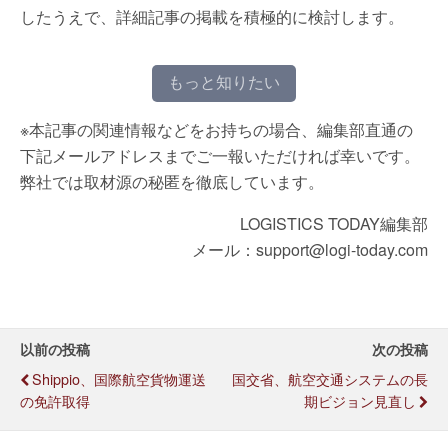
したうえで、詳細記事の掲載を積極的に検討します。
もっと知りたい
※本記事の関連情報などをお持ちの場合、編集部直通の
下記メールアドレスまでご一報いただければ幸いです。
弊社では取材源の秘匿を徹底しています。
LOGISTICS TODAY編集部
メール：support@logi-today.com
以前の投稿
次の投稿
Shippio、国際航空貨物運送
国交省、航空交通システムの長
の免許取得
期ビジョン見直し