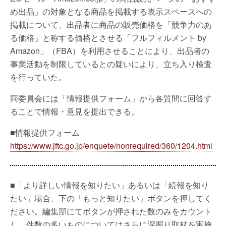
め出品」の対象となる商品を掲載する表示スペースへの
掲載について、出品者に商品の販売価格を「競争力のあ
る価格」と称する価格とさせる「フルフィルメント by
Amazon」（FBA）を利用させることにより、出品者の
事業活動を制限しているとの疑いにより、立ち入り検査
を行っていた。
同委員会には「情報提供フォーム」から各質問に回答す
ることで情報・意見を提出できる。
■情報提供フォーム
https://www.jftc.go.jp/enquete/nonrequired/360/1204.html
■「より詳しい情報を知りたい」あるいは「続報を知り
たい」場合、下の「もっと知りたい」ボタンを押してく
ださい。編集部にてボタンが押された数のみをカウント
し、件数の多いものについてはさらに深掘り取材を実施