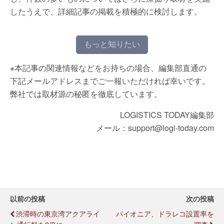
したうえで、詳細記事の掲載を積極的に検討します。
もっと知りたい
※本記事の関連情報などをお持ちの場合、編集部直通の
下記メールアドレスまでご一報いただければ幸いです。
弊社では取材源の秘匿を徹底しています。
LOGISTICS TODAY編集部
メール：support@logi-today.com
以前の投稿
次の投稿
渋滞時の東京湾アクアライ
パイオニア、ドラレコ設置率を