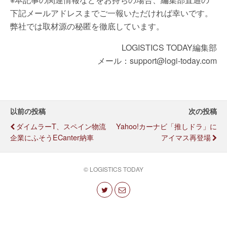
下記メールアドレスまでご一報いただければ幸いです。
弊社では取材源の秘匿を徹底しています。
LOGISTICS TODAY編集部
メール：support@logi-today.com
以前の投稿
次の投稿
ダイムラーT、スペイン物流
Yahoo!カーナビ「推しドラ」に
企業にふそうeCanter納車
アイマス再登場
© LOGISTICS TODAY