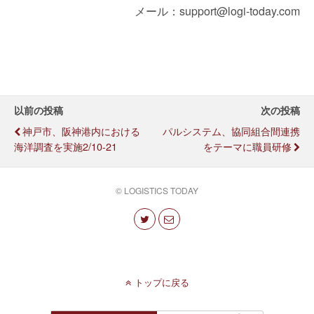
メール：support@logi-today.com
以前の投稿
次の投稿
神戸市、阪神港内における
パルシステム、協同組合間連携
海洋調査を実施2/10-21
をテーマに職員研修
© LOGISTICS TODAY
トップに戻る