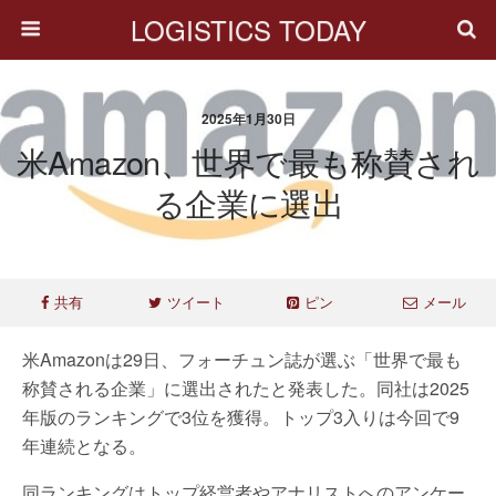
LOGISTICS TODAY
2025年1月30日
米Amazon、世界で最も称賛され
る企業に選出
共有
ツイート
ピン
メール
米Amazonは29日、フォーチュン誌が選ぶ「世界で最も
称賛される企業」に選出されたと発表した。同社は2025
年版のランキングで3位を獲得。トップ3入りは今回で9
年連続となる。
同ランキングはトップ経営者やアナリストへのアンケー