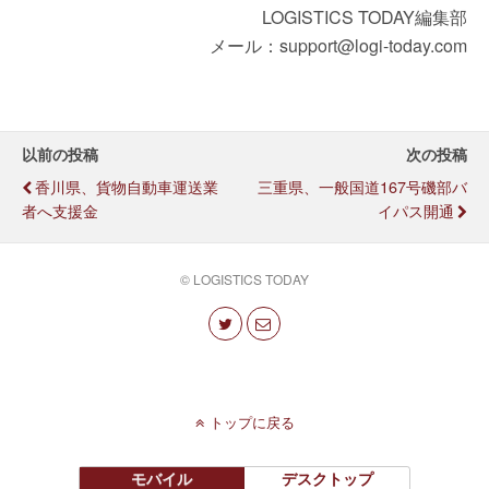
LOGISTICS TODAY編集部
メール：support@logi-today.com
以前の投稿
次の投稿
香川県、貨物自動車運送業
三重県、一般国道167号磯部バ
者へ支援金
イパス開通
© LOGISTICS TODAY
トップに戻る
モバイル
デスクトップ