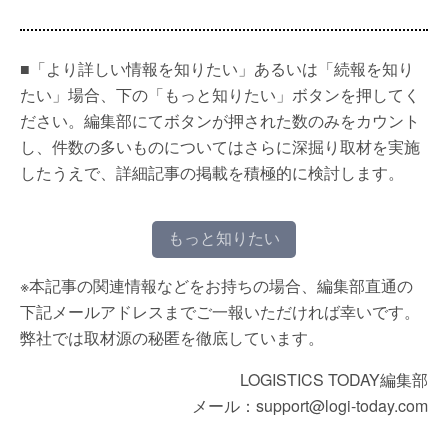
■「より詳しい情報を知りたい」あるいは「続報を知り
たい」場合、下の「もっと知りたい」ボタンを押してく
ださい。編集部にてボタンが押された数のみをカウント
し、件数の多いものについてはさらに深掘り取材を実施
したうえで、詳細記事の掲載を積極的に検討します。
もっと知りたい
※本記事の関連情報などをお持ちの場合、編集部直通の
下記メールアドレスまでご一報いただければ幸いです。
弊社では取材源の秘匿を徹底しています。
LOGISTICS TODAY編集部
メール：support@logi-today.com