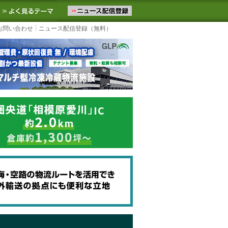
ニュースをお届けします。物流ニュースメール配信を登録すると、平日
お気に入りに追加
よく見るテーマ
お問い合わせ
ニュース配信登録（無料）