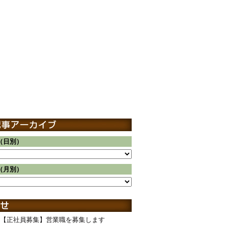
（日別）
（月別）
【正社員募集】営業職を募集します