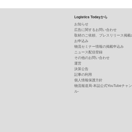
Logistics Todayから
お知らせ
広告に関するお問い合わせ
取材のご依頼、プレスリリース掲載
お申込み
物流セミナー情報の掲載申込み
ニュース配信登録
その他のお問い合わせ
運営
決算公告
記事の利用
個人情報保護方針
物流報道局-本誌公式YouTubeチャ
ル-