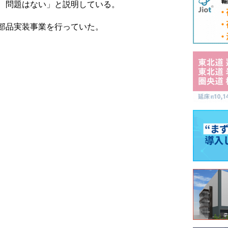
、問題はない」と説明している。
部品実装事業を行っていた。