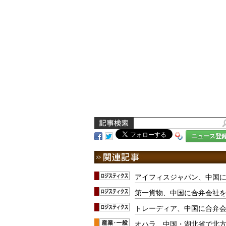
ニュース登
アイフィスジャパン、中国
第一貨物、中国に合弁会社
トレーディア、中国に合弁
オハラ、中国・湖北省で北