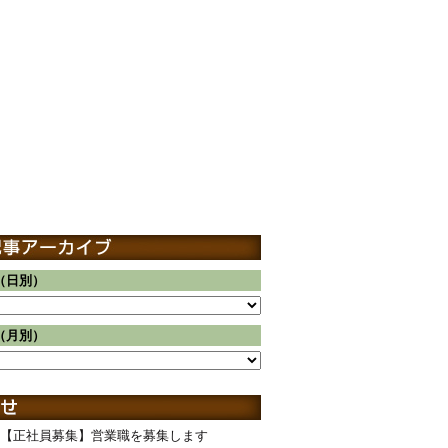
（日別）
（月別）
【正社員募集】営業職を募集します