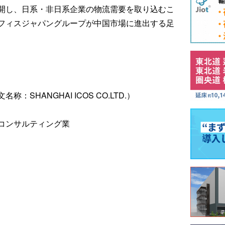
開し、日系・非日系企業の物流需要を取り込むこ
フィスジャパングループが中国市場に進出する足
SHANGHAI ICOS CO.LTD.）
コンサルティング業