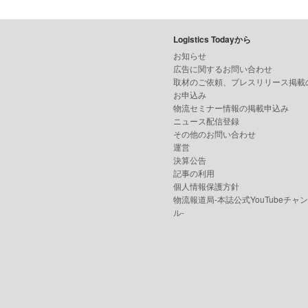
Logistics Todayから
お知らせ
広告に関するお問い合わせ
取材のご依頼、プレスリリース掲載
お申込み
物流セミナー情報の掲載申込み
ニュース配信登録
その他のお問い合わせ
運営
決算公告
記事の利用
個人情報保護方針
物流報道局-本誌公式YouTubeチャ
ル-