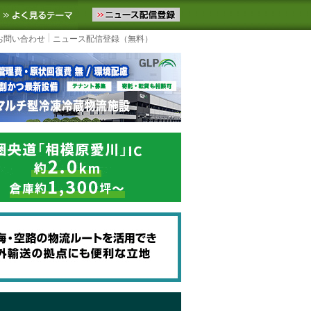
ニュースをお届けします。物流ニュースメール配信を登録すると、平日
お気に入りに追加
よく見るテーマ
お問い合わせ
ニュース配信登録（無料）