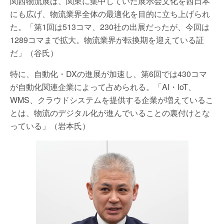
関西物流展は、関東に集中していた展示会文化を西日本
にも広げ、物流業界全体の最適化を目的に立ち上げられ
た。「第1回は513コマ、230社の出展だったが、今回は
1289コマまで拡大。物流業界が転換期を迎えている証
だ」（谷氏）
特に、自動化・DXの進展が加速し、第6回では430コマ
が自動化関連企業によって占められる。「AI・IoT、
WMS、クラウドシステムを提供する企業が増えているこ
とは、物流のデジタル化が進んでいることの裏付けとな
っている」（岩本氏）