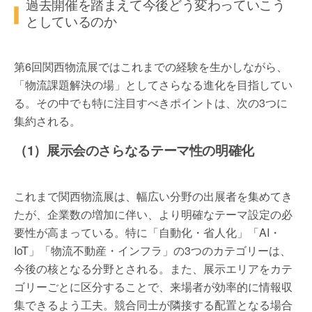
過去開催を踏まえて今後どう変わっていこう
としているのか
第6回関西物流展ではこれまでの経験を生かしながら、
「物流課題解決の場」としてさらなる進化を目指してい
る。その中でも特に注目すべきポイントは、次の3つに
集約される。
（1）展示会のさらなるテーマ性の明確化
これまで関西物流展は、幅広い分野の出展者を集めてき
たが、企業数の増加に伴い、より明確なテーマ設定の必
要性が高まっている。特に「自動化・省人化」「AI・
IoT」「物流不動産・インフラ」の3つのカテゴリーは、
今後の核となる分野とされる。また、展示エリアをカテ
ゴリーごとに区分することで、来場者が効率的に情報収
集できるよう工夫。競合同士が隣接する配置となる場合