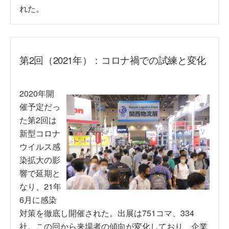
れた。
第2回（2021年）：コロナ禍での試練と変化
2020年開
催予定だっ
た第2回は
新型コロナ
ウイルス感
染拡大の影
響で延期と
なり、21年
6月に感染
対策を徹底し開催された。出展は751コマ、334
社。この回から来場者の傾向が変化しており、企業