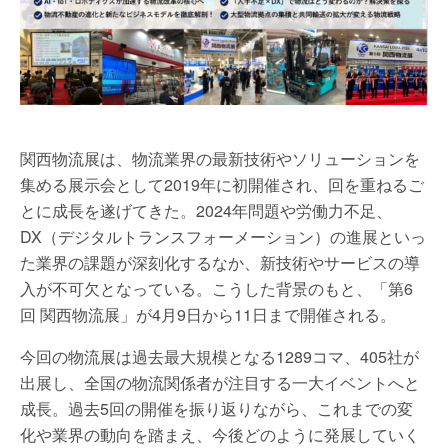
関西物流展は、物流業界の最新技術やソリューションを
集める展示会として2019年に初開催され、回を重ねるご
とに成長を遂げてきた。2024年問題や労働力不足、
DX（デジタルトランスフォーメーション）の進展といっ
た業界の課題が深刻化するなか、新技術やサービスの導
入が不可欠となっている。こうした背景のもと、「第6
回 関西物流展」が4月9日から11日まで開催される。
今回の物流展は過去最大規模となる1289コマ、405社が
出展し、全国の物流関係者が注目する一大イベントへと
成長。過去5回の開催を振り返りながら、これまでの変
化や業界の動向を踏まえ、今後どのように発展していく