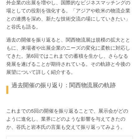
外企業の出展を増やし、国際的なビジネスマッチングの
場としての役割を強化する。「アジアや欧米の物流企業
との連携を深め、新たな技術交流の場にしていきたい」
と谷氏も語る。
過去の開催を振り返ると、関西物流展は規模の拡大とと
もに、来場者や出展企業のニーズの変化に柔軟に対応し
てきた。第6回ではこれまでの蓄積を生かし、さらなる
発展を遂げることが期待されている。その軌跡と今後の
展望について詳しく紹介する。
過去開催の振り返り：関西物流展の軌跡
これまでの5回の開催を振り返ることで、展示会がどの
ように進化し、業界にどのような影響を与えてきたの
か、谷氏と岩本氏の言葉も交えて振り返ってみよう。