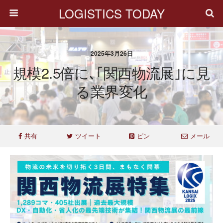
LOGISTICS TODAY
2025年3月26日
規模2.5倍に､｢関西物流展｣に見
る業界変化
共有
ツイート
ピン
メール