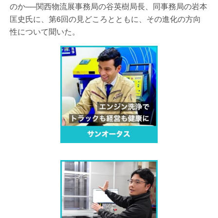
のか──関西物流展事務局の谷英樹局長、同事務局の岩本
匡史氏に、第6回の見どころとともに、その進化の方向
性について聞いた。