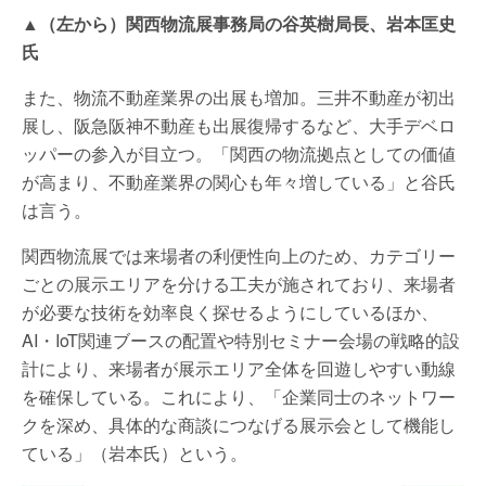
▲（左から）関西物流展事務局の谷英樹局長、岩本匡史
氏
また、物流不動産業界の出展も増加。三井不動産が初出
展し、阪急阪神不動産も出展復帰するなど、大手デベロ
ッパーの参入が目立つ。「関西の物流拠点としての価値
が高まり、不動産業界の関心も年々増している」と谷氏
は言う。
関西物流展では来場者の利便性向上のため、カテゴリー
ごとの展示エリアを分ける工夫が施されており、来場者
が必要な技術を効率良く探せるようにしているほか、
AI・IoT関連ブースの配置や特別セミナー会場の戦略的設
計により、来場者が展示エリア全体を回遊しやすい動線
を確保している。これにより、「企業同士のネットワー
クを深め、具体的な商談につなげる展示会として機能し
ている」（岩本氏）という。