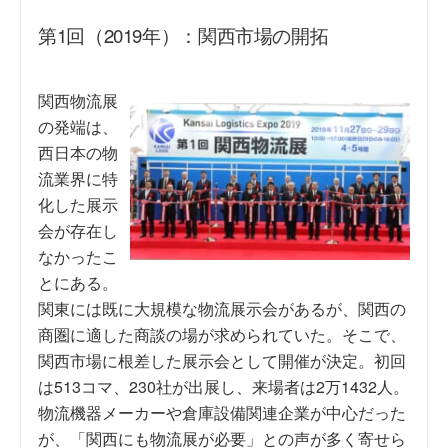
第1回（2019年）：関西市場の開拓
関西物流展
の発端は、
西日本の物
流業界に特
化した展示
会が存在し
なかったこ
とにある。
関東には既に大規模な物流展示会があるが、関西の
商圏に適した商談の場が求められていた。そこで、
関西市場に根差した展示会として開催が決定。初回
は513コマ、230社が出展し、来場者は2万1432人。
物流機器メーカーや倉庫設備関連企業が中心だった
が、「関西にも物流展が必要」との声が多く寄せら