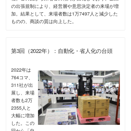
の出張規制により、経営層や意思決定者の来場が増
加。結果として、来場者数は1万7497人と減少した
ものの、商談の質は向上した。
第3回（2022年）：自動化・省人化の台頭
2022年は
764コマ、
311社が出
展し、来場
者数も2万
2355人と
大幅に増加
した。この
回から「自