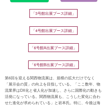
「3号館出展ブース詳細」
「4号館出展ブース詳細」
「6号館A出展ブース詳細」
「6号館B出展ブース詳細」
第6回を迎える関西物流展は、規模の拡大だけでなく
「展示会の質」の向上を目指している。「ここ数年、物
流業界はDX化と省人化が加速し、さらに国際化の動きも
活発になっている。関西物流展も、こうした変化に合わ
せた進化が求められている」と岩本氏。特に、今後は海