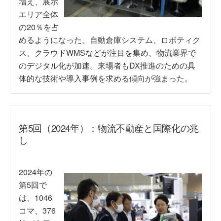
増え、展示
エリア全体
の20％を占
めるようになった。自動倉庫システム、ロボティク
ス、クラウドWMSなどが注目を集め、物流業界で
のデジタル化が加速。来場者もDX推進のための具
体的な技術や導入事例を求める傾向が強まった。
第5回（2024年）：物流不動産と国際化の兆
し
2024年の
第5回で
は、1046
コマ、376