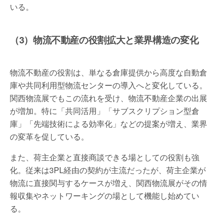
いる。
（3）物流不動産の役割拡大と業界構造の変化
物流不動産の役割は、単なる倉庫提供から高度な自動倉
庫や共同利用型物流センターの導入へと変化している。
関西物流展でもこの流れを受け、物流不動産企業の出展
が増加。特に「共同活用」「サブスクリプション型倉
庫」「先端技術による効率化」などの提案が増え、業界
の変革を促している。
また、荷主企業と直接商談できる場としての役割も強
化。従来は3PL経由の契約が主流だったが、荷主企業が
物流に直接関与するケースが増え、関西物流展がその情
報収集やネットワーキングの場として機能し始めてい
る。