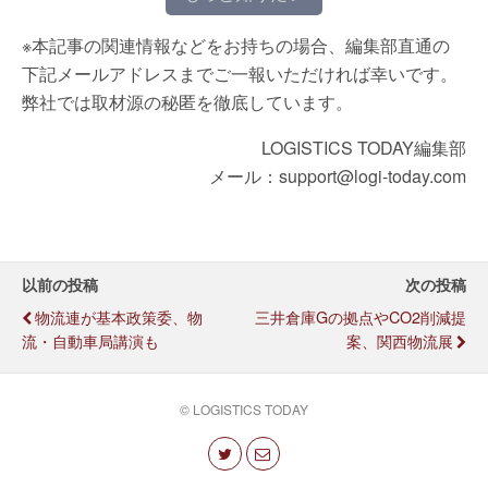
※本記事の関連情報などをお持ちの場合、編集部直通の
下記メールアドレスまでご一報いただければ幸いです。
弊社では取材源の秘匿を徹底しています。
LOGISTICS TODAY編集部
メール：support@logi-today.com
以前の投稿
次の投稿
物流連が基本政策委、物
三井倉庫Gの拠点やCO2削減提
流・自動車局講演も
案、関西物流展
© LOGISTICS TODAY