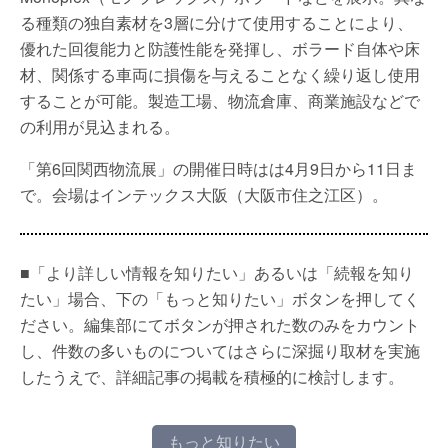
る種類の独自素材を3層に分けて使用することにより、
優れた回復能力と防護性能を発揮し、ボラード自体や床
材、関係する車両に損傷を与えることなく繰り返し使用
することが可能。製造工場、物流倉庫、商業施設などで
の利用が見込まれる。
「第6回関西物流展」の開催日時はは4月9日から11日ま
で。会場はインテックス大阪（大阪市住之江区）。
■「より詳しい情報を知りたい」あるいは「続報を知り
たい」場合、下の「もっと知りたい」ボタンを押してく
ださい。編集部にてボタンが押された数のみをカウント
し、件数の多いものについてはさらに深掘り取材を実施
したうえで、詳細記事の掲載を積極的に検討します。
もっと知りたい