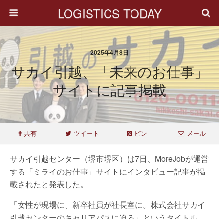
LOGISTICS TODAY
2025年4月8日
サカイ引越、「未来のお仕事」
サイトに記事掲載
共有
ツイート
ピン
メール
サカイ引越センター（堺市堺区）は7日、MoreJobが運営
する「ミライのお仕事」サイトにインタビュー記事が掲
載されたと発表した。
「女性が現場に、新卒社員が社長室に。株式会社サカイ
引越センターのキャリアパスに迫る」というタイトル