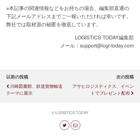
※本記事の関連情報などをお持ちの場合、編集部直通の
下記メールアドレスまでご一報いただければ幸いです。
弊社では取材源の秘匿を徹底しています。
LOGISTICS TODAY編集部
メール：support@logi-today.com
以前の投稿
次の投稿
川崎図書館、鉄道貨物輸送
アサヒロジスティクス、イベン
テーマに展示
トでプレゼント配布
© LOGISTICS TODAY