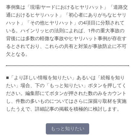
事例集は「現場/ヤードにおけるヒヤリハット」「道路交
通におけるヒヤリハット」「初心者にありがちなヒヤリ
ハット」「その他ヒヤリハット」の4項目に分類されて
いる。ハインリッヒの法則によれば、1件の重大事故の
背後には多数の軽微な事故やヒヤリハット事例が存在す
るとされており、これらの共有と対策が事故防止に不可
欠となる。
■「より詳しい情報を知りたい」あるいは「続報を知り
たい」場合、下の「もっと知りたい」ボタンを押してく
ださい。編集部にてボタンが押された数のみをカウント
し、件数の多いものについてはさらに深掘り取材を実施
したうえで、詳細記事の掲載を積極的に検討します。
もっと知りたい