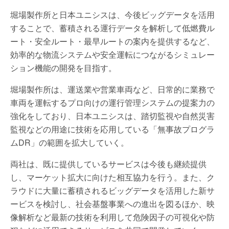
堀場製作所と日本ユニシスは、今後ビッグデータを活用
することで、蓄積される運行データを解析して低燃費ル
ート・安全ルート・最早ルートの案内を提供するなど、
効率的な物流システムや安全運転につながるシミュレー
ション機能の開発を目指す。
堀場製作所は、運送業や営業車両など、日常的に業務で
車両を運転するプロ向けの運行管理システムの提案力の
強化をしており、日本ユニシスは、踏切監視や自然災害
監視などの用途に技術を応用している「無事故プログラ
ムDR」の範囲を拡大していく。
両社は、既に提供しているサービスは今後も継続提供
し、マーケット拡大に向けた相互協力を行う。また、ク
ラウドに大量に蓄積されるビッグデータを活用した新サ
ービスを検討し、社会基盤事業への進出を図るほか、映
像解析など最新の技術を利用して危険因子の可視化や防