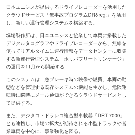
日本ユニシスが提供するドライブレコーダーを活用した
クラウドサービス「無事故プログラムDR&reg;」を活用
し、新しい運行管理システムを構築する。
堀場製作所は、日本ユニシスと協業して車両に搭載した
デジタルタコグラフやドライブレコーダーから、無線を
使ってリアルタイムに運行情報をデータセンターに収集
する新運行管理システム「ホリバフリートリンケージ」
の運用を11月から開始する。
このシステムは、急ブレーキ時の映像や燃費、車両の動
態などを管理する既存システムの機能を生かし、危険運
転時に瞬時にメール通知ができるクラウドサービスとし
て提供する。
また、デジタコ・ドラレコ複合型車載器「DRT-7000」
とも連携し、市場の拡大が期待される小型トラックや営
業車両を中心に、事業強化を図る。