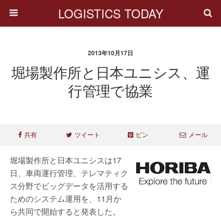
LOGISTICS TODAY
2013年10月17日
堀場製作所と日本ユニシス、運
行管理で協業
共有
ツイート
ピン
メール
堀場製作所と日本ユニシスは17
日、車両運行管理、テレマティク
ス分野でビッグデータを活用する
ためのシステム運用を、11月か
ら共同で開始すると発表した。