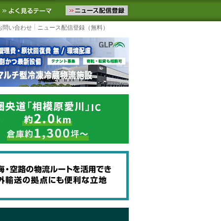
ニュースをお届けします。物流ニュースメール配信を登録すると、平日
お気に入りに追加
よく見るテーマ
お問い合わせ
ニュース配信登録（無料）