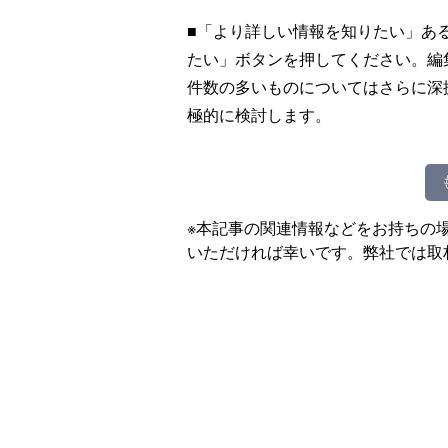
■「より詳しい情報を知りたい」あ
たい」ボタンを押してください。編
件数の多いものについてはさらに深
極的に検討します。
※本記事の関連情報などをお持ちの
いただければ幸いです。弊社では取