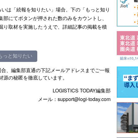
るいは「続報を知りたい」場合、下の「もっと知り
集部にてボタンが押された数のみをカウントし、
掘り取材を実施したうえで、詳細記事の掲載を積
もっと知りたい
場合、編集部直通の下記メールアドレスまでご一報
材源の秘匿を徹底しています。
LOGISTICS TODAY編集部
メール：support@logi-today.com