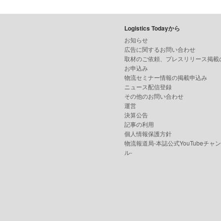
Logistics Todayから
お知らせ
広告に関するお問い合わせ
取材のご依頼、プレスリリース掲載
お申込み
物流セミナー情報の掲載申込み
ニュース配信登録
その他のお問い合わせ
運営
決算公告
記事の利用
個人情報保護方針
物流報道局-本誌公式YouTubeチャ
ル-