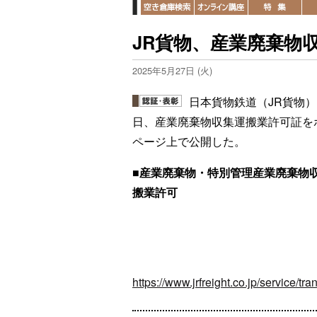
JR貨物、産業廃棄物
2025年5月27日 (火)
日本貨物鉄道（JR貨物）
日、産業廃棄物収集運搬業許可証を
ページ上で公開した。
■産業廃棄物・特別管理産業廃棄物
搬業許可
https://www.jrfreight.co.jp/service/tra