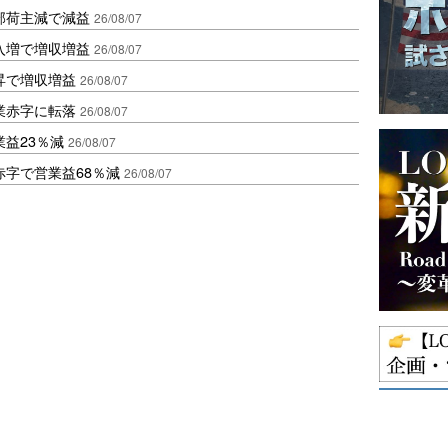
部荷主減で減益
26/08/07
入増で増収増益
26/08/07
昇で増収増益
26/08/07
業赤字に転落
26/08/07
益23％減
26/08/07
赤字で営業益68％減
26/08/07