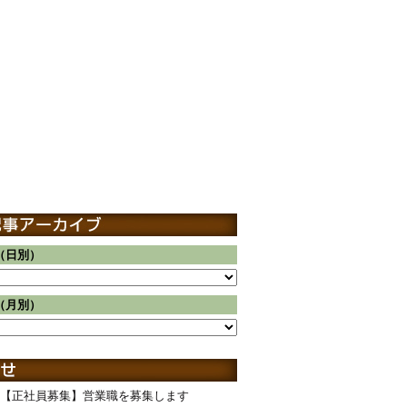
（日別）
（月別）
【正社員募集】営業職を募集します