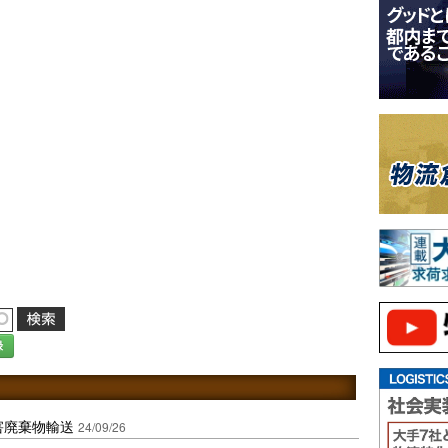
録
害廃棄物輸送
24/09/26