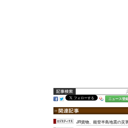
ニュース登
JR貨物、能登半島地震の災