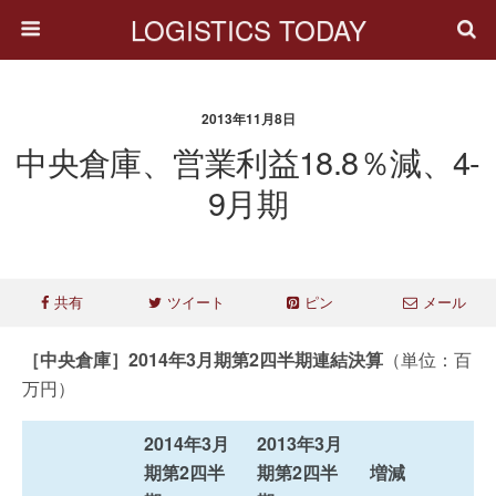
LOGISTICS TODAY
2013年11月8日
中央倉庫、営業利益18.8％減、4-
9月期
共有
ツイート
ピン
メール
［中央倉庫］2014年3月期第2四半期連結決算
（単位：百
万円）
2014年3月
2013年3月
期第2四半
期第2四半
増減