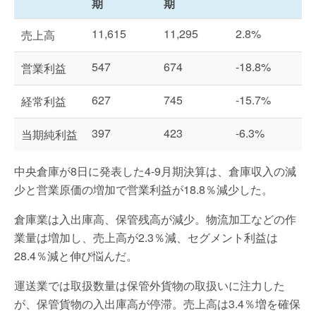
期
期
11,615
11,295
2.8%
売上高
547
674
-18.8%
営業利益
627
745
-15.7%
経常利益
397
423
-6.3%
当期純利益
中央倉庫が8日に発表した4-9月期決算は、倉庫収入の減
少と営業原価の増加で営業利益が18.8％減少した。
倉庫業は入出庫高、保管残高が減少。物流加工などの作
業量は増加し、売上高が2.3％減、セグメント利益は
28.4％減と伸び悩んだ。
運送業では取扱数量は保管外貨物の取扱いに注力した
が、保管貨物の入出庫高が停滞。売上高は3.4％増を確保