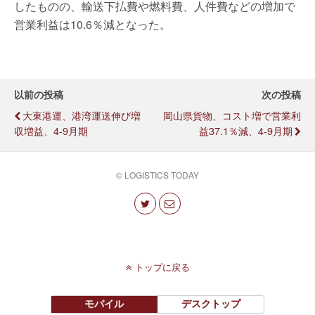
したものの、輸送下払費や燃料費、人件費などの増加で
営業利益は10.6％減となった。
以前の投稿
次の投稿
大東港運、港湾運送伸び増
岡山県貨物、コスト増で営業利
収増益、4-9月期
益37.1％減、4-9月期
© LOGISTICS TODAY
トップに戻る
モバイル
デスクトップ