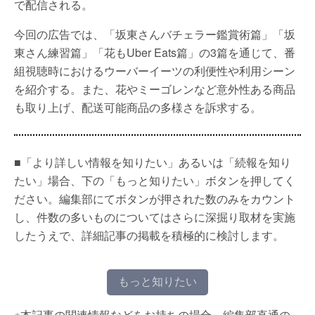
で配信される。
今回の広告では、「坂東さんバチェラー鑑賞術篇」「坂
東さん練習篇」「花もUber Eats篇」の3篇を通じて、番
組視聴時におけるウーバーイーツの利便性や利用シーン
を紹介する。また、花やミーゴレンなど意外性ある商品
も取り上げ、配送可能商品の多様さを訴求する。
■「より詳しい情報を知りたい」あるいは「続報を知り
たい」場合、下の「もっと知りたい」ボタンを押してく
ださい。編集部にてボタンが押された数のみをカウント
し、件数の多いものについてはさらに深掘り取材を実施
したうえで、詳細記事の掲載を積極的に検討します。
もっと知りたい
※本記事の関連情報などをお持ちの場合、編集部直通の