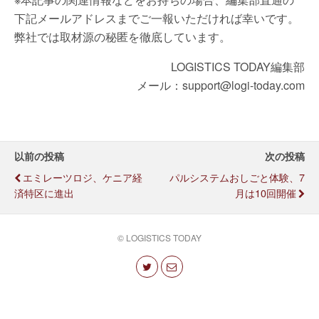
下記メールアドレスまでご一報いただければ幸いです。
弊社では取材源の秘匿を徹底しています。
LOGISTICS TODAY編集部
メール：support@logi-today.com
以前の投稿
次の投稿
エミレーツロジ、ケニア経
パルシステムおしごと体験、7
済特区に進出
月は10回開催
© LOGISTICS TODAY