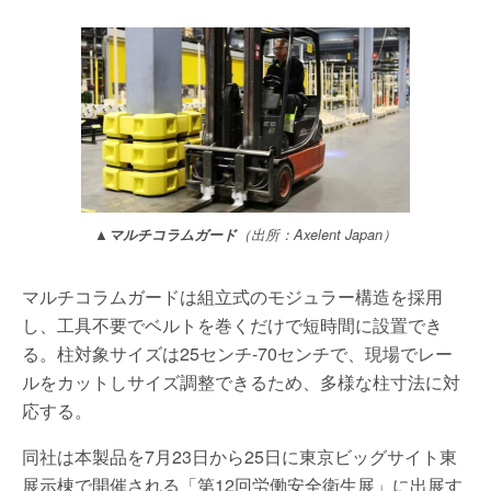
▲マルチコラムガード
（出所：Axelent Japan）
マルチコラムガードは組立式のモジュラー構造を採用
し、工具不要でベルトを巻くだけで短時間に設置でき
る。柱対象サイズは25センチ-70センチで、現場でレー
ルをカットしサイズ調整できるため、多様な柱寸法に対
応する。
同社は本製品を7月23日から25日に東京ビッグサイト東
展示棟で開催される「第12回労働安全衛生展」に出展す