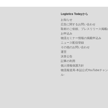
Logistics Todayから
お知らせ
広告に関するお問い合わせ
取材のご依頼、プレスリリース掲載
お申込み
物流セミナー情報の掲載申込み
ニュース配信登録
その他のお問い合わせ
運営
決算公告
記事の利用
個人情報保護方針
物流報道局-本誌公式YouTubeチャ
ル-