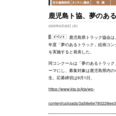
鹿児島ト協、夢のあ
2025年6月26日 (木)
鹿児島県トラック協会は、
年度「夢のあるトラック」絵画コン
を実施すると発表した。
同コンクールは「夢のあるトラック
ーマにし、募集対象は鹿児島県内の
生。応募締切は9月1日。
https://www.kta.jp/kta/wp-
content/uploads/3a58e6e780228ee