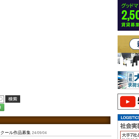
録
ンクール作品募集
24/09/04