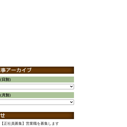
（日別）
（月別）
【正社員募集】営業職を募集します