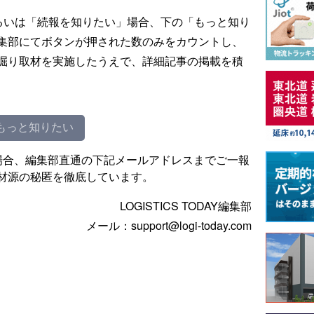
るいは「続報を知りたい」場合、下の「もっと知り
集部にてボタンが押された数のみをカウントし、
掘り取材を実施したうえで、詳細記事の掲載を積
もっと知りたい
場合、編集部直通の下記メールアドレスまでご一報
材源の秘匿を徹底しています。
LOGISTICS TODAY編集部
メール：support@logi-today.com