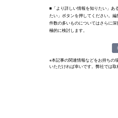
■「より詳しい情報を知りたい」あ
たい」ボタンを押してください。編
件数の多いものについてはさらに深
極的に検討します。
※本記事の関連情報などをお持ちの
いただければ幸いです。弊社では取