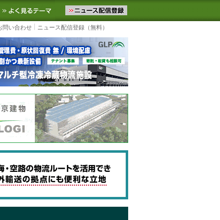
ニュースをお届けします。物流ニュースメール配信を登録すると、平日
お気に入りに追加
よく見るテーマ
お問い合わせ
ニュース配信登録（無料）