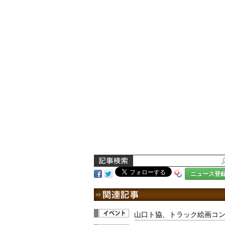
ニュース登
山口ト協、トラック絵画コ