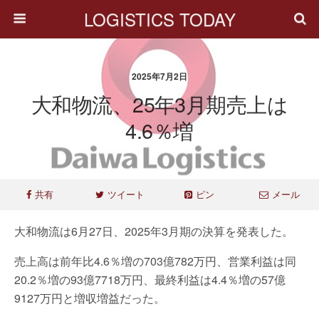
LOGISTICS TODAY
2025年7月2日
大和物流、25年3月期売上は
4.6％増
共有
ツイート
ピン
メール
大和物流は6月27日、2025年3月期の決算を発表した。
売上高は前年比4.6％増の703億782万円、営業利益は同
20.2％増の93億7718万円、最終利益は4.4％増の57億
9127万円と増収増益だった。