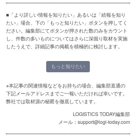
■「より詳しい情報を知りたい」あるいは「続報を知り
たい」場合、下の「もっと知りたい」ボタンを押してく
ださい。編集部にてボタンが押された数のみをカウント
し、件数の多いものについてはさらに深掘り取材を実施
したうえで、詳細記事の掲載を積極的に検討します。
もっと知りたい
※本記事の関連情報などをお持ちの場合、編集部直通の
下記メールアドレスまでご一報いただければ幸いです。
弊社では取材源の秘匿を徹底しています。
LOGISTICS TODAY編集部
メール：support@logi-today.com