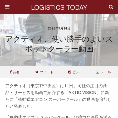
LOGISTICS TODAY
2025年7月14日
アクティオ、使い勝手のよいス
ポットクーラー動画
共有
ツイート
ピン
メール
アクティオ（東京都中央区）は11日、同社の注目の商
品・サービスを動画で紹介する「AKTIO VISION」に新
たに「移動式エアコン スーパークール」の動画を追加し
たと発表した。
「移動式エアコン スーパークール」は強力な冷風を送る