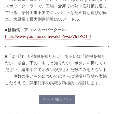
スポットクーラーで、工場・倉庫での熱中症対策に適し
ている。据付工事不要でコンパクトなため持ち運びが簡
単。大風量で最大到達距離は50メートル。
■移動式エアコン スーパークール
https://www.youtube.com/watch?v=JzVlr2KCT1I
■「より詳しい情報を知りたい」あるいは「続報を知り
たい」場合、下の「もっと知りたい」ボタンを押してく
ださい。編集部にてボタンが押された数のみをカウント
し、件数の多いものについてはさらに深掘り取材を実施
したうえで、詳細記事の掲載を積極的に検討します。
もっと知りたい