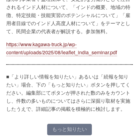
されるインド人材について、「インドの概要、地域の特
徴、特定技能・技能実習のポテンシャルについて」「雇
用者目線でのインド人高度人材について」をテーマとし
て、民間企業の代表者が解説する。参加無料。
https://www.kagawa-truck.jp/wp-
content/uploads/2025/08/leaflet_india_seminar.pdf
■「より詳しい情報を知りたい」あるいは「続報を知り
たい」場合、下の「もっと知りたい」ボタンを押してく
ださい。編集部にてボタンが押された数のみをカウント
し、件数の多いものについてはさらに深掘り取材を実施
したうえで、詳細記事の掲載を積極的に検討します。
もっと知りたい