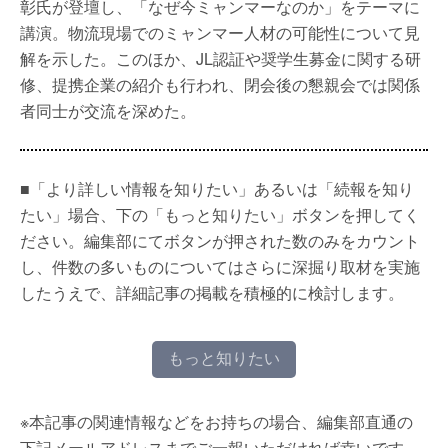
彰氏が登壇し、「なぜ今ミャンマーなのか」をテーマに
講演。物流現場でのミャンマー人材の可能性について見
解を示した。このほか、JL認証や奨学生募金に関する研
修、提携企業の紹介も行われ、閉会後の懇親会では関係
者同士が交流を深めた。
■「より詳しい情報を知りたい」あるいは「続報を知り
たい」場合、下の「もっと知りたい」ボタンを押してく
ださい。編集部にてボタンが押された数のみをカウント
し、件数の多いものについてはさらに深掘り取材を実施
したうえで、詳細記事の掲載を積極的に検討します。
もっと知りたい
※本記事の関連情報などをお持ちの場合、編集部直通の
下記メールアドレスまでご一報いただければ幸いです。