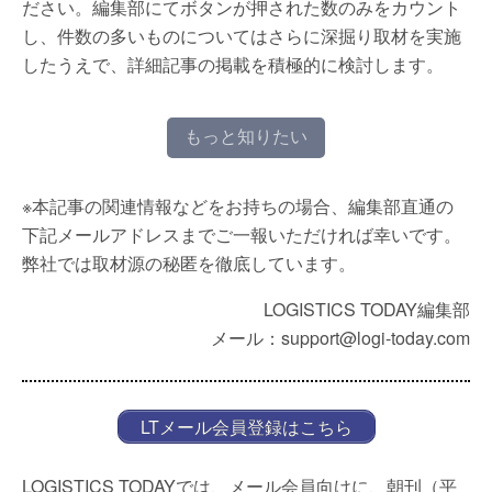
ださい。編集部にてボタンが押された数のみをカウント
し、件数の多いものについてはさらに深掘り取材を実施
したうえで、詳細記事の掲載を積極的に検討します。
もっと知りたい
※本記事の関連情報などをお持ちの場合、編集部直通の
下記メールアドレスまでご一報いただければ幸いです。
弊社では取材源の秘匿を徹底しています。
LOGISTICS TODAY編集部
メール：support@logi-today.com
LTメール会員登録はこちら
LOGISTICS TODAYでは、メール会員向けに、朝刊（平