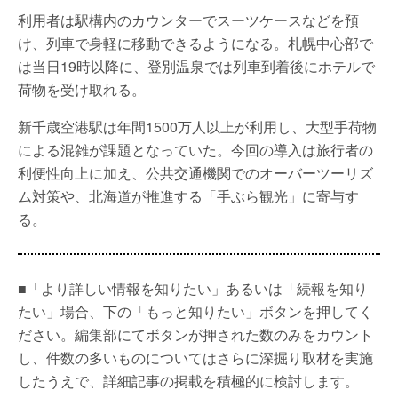
利用者は駅構内のカウンターでスーツケースなどを預
け、列車で身軽に移動できるようになる。札幌中心部で
は当日19時以降に、登別温泉では列車到着後にホテルで
荷物を受け取れる。
新千歳空港駅は年間1500万人以上が利用し、大型手荷物
による混雑が課題となっていた。今回の導入は旅行者の
利便性向上に加え、公共交通機関でのオーバーツーリズ
ム対策や、北海道が推進する「手ぶら観光」に寄与す
る。
■「より詳しい情報を知りたい」あるいは「続報を知り
たい」場合、下の「もっと知りたい」ボタンを押してく
ださい。編集部にてボタンが押された数のみをカウント
し、件数の多いものについてはさらに深掘り取材を実施
したうえで、詳細記事の掲載を積極的に検討します。