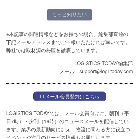
もっと知りたい
※本記事の関連情報などをお持ちの場合、編集部直通の
下記メールアドレスまでご一報いただければ幸いです。
弊社では取材源の秘匿を徹底しています。
LOGISTICS TODAY編集部
メール：support@logi-today.com
LTメール会員登録はこちら
LOGISTICS TODAYでは、メール会員向けに、朝刊（平
日7時）・夕刊（16時）のニュースメールを配信してい
ます。業界の最新動向に加え、物流に関わる方に役立つ
イベントや注目のサービス情報もお届けします。