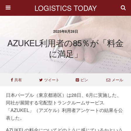
LOGISTICS TODAY
2025年8月28日
AZUKEL利用者の85％が「料金
に満足」
共有
ツイート
ピン
メール
日本パープル（東京都港区）は28日、6月に実施した、
同社が展開する宅配型トランクルームサービス
「AZUKEL」（アズケル）利用者アンケートの結果を公
表した。
AZUKELの料金についてどのように感じているかという