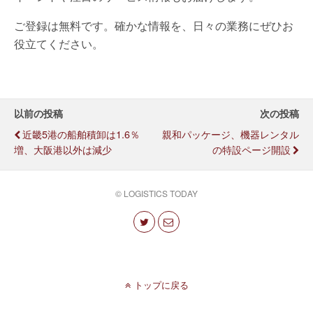
ご登録は無料です。確かな情報を、日々の業務にぜひお
役立てください。
以前の投稿
次の投稿
近畿5港の船舶積卸は1.6％
親和パッケージ、機器レンタル
増、大阪港以外は減少
の特設ページ開設
© LOGISTICS TODAY
トップに戻る