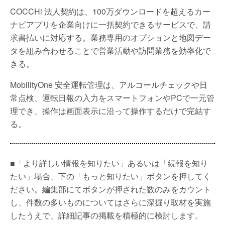
COCCHi 法人契約は、100万ダウンロードを超えるカー
ナビアプリを企業向けに一括契約できるサービスで、請
求書払いに対応する。業務専用のオプションと地図デー
タを組み合わせることで営業活動や訪問業務を効率化で
きる。
MobilityOne 安全運転管理は、アルコールチェックや日
常点検、運転日報の入力をスマートフォンやPCで一元管
理でき、操作は画面表示に沿って操作するだけで完結す
る。
■「より詳しい情報を知りたい」あるいは「続報を知り
たい」場合、下の「もっと知りたい」ボタンを押してく
ださい。編集部にてボタンが押された数のみをカウント
し、件数の多いものについてはさらに深掘り取材を実施
したうえで、詳細記事の掲載を積極的に検討します。