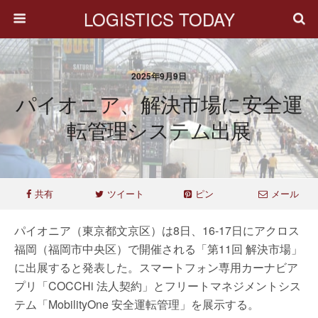
LOGISTICS TODAY
2025年9月9日
パイオニア、解決市場に安全運
転管理システム出展
共有
ツイート
ピン
メール
パイオニア（東京都文京区）は8日、16-17日にアクロス
福岡（福岡市中央区）で開催される「第11回 解決市場」
に出展すると発表した。スマートフォン専用カーナビア
プリ「COCCHi 法人契約」とフリートマネジメントシス
テム「MobilityOne 安全運転管理」を展示する。