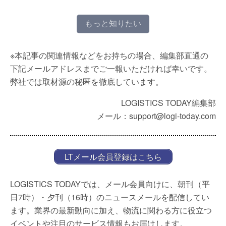
もっと知りたい
※本記事の関連情報などをお持ちの場合、編集部直通の
下記メールアドレスまでご一報いただければ幸いです。
弊社では取材源の秘匿を徹底しています。
LOGISTICS TODAY編集部
メール：support@logi-today.com
LTメール会員登録はこちら
LOGISTICS TODAYでは、メール会員向けに、朝刊（平
日7時）・夕刊（16時）のニュースメールを配信してい
ます。業界の最新動向に加え、物流に関わる方に役立つ
イベントや注目のサービス情報もお届けします。