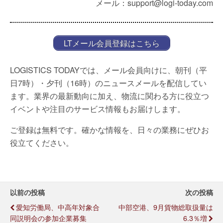
メール：support@logi-today.com
LTメール会員登録はこちら
LOGISTICS TODAYでは、メール会員向けに、朝刊（平
日7時）・夕刊（16時）のニュースメールを配信してい
ます。業界の最新動向に加え、物流に関わる方に役立つ
イベントや注目のサービス情報もお届けします。
ご登録は無料です。確かな情報を、日々の業務にぜひお
役立てください。
以前の投稿
次の投稿
愛知労働局、中高年対象合
中部空港、9月貨物総取扱量は
同説明会の参加企業募集
6.3％増