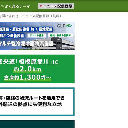
ニュースをお届けします。物流ニュースメール配信を登録すると、平日
お気に入りに追加
よく見るテーマ
お問い合わせ
ニュース配信登録（無料）