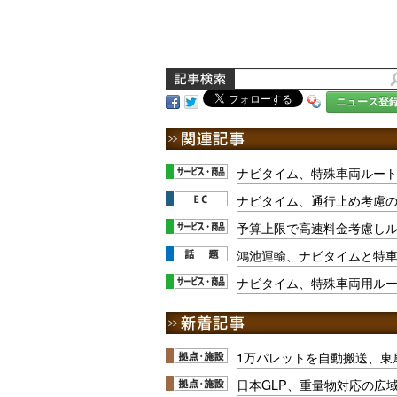
ニュース登
ナビタイム、特殊車両ルー
ナビタイム、通行止め考慮
予算上限で高速料金考慮し
鴻池運輸、ナビタイムと特
ナビタイム、特殊車両用ル
1万パレットを自動搬送、東
日本GLP、重量物対応の広