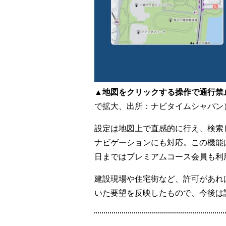
▲地図をクリックする操作で通行禁
で拡大、出所：ナビタイムシャパン
設定は地図上で直感的に行え、検索
ナビゲーションにも対応。この機能は
日まではプレミアムコース会員も利
建設現場や住宅街など、許可があれ
いた要望を反映したもので、今後は