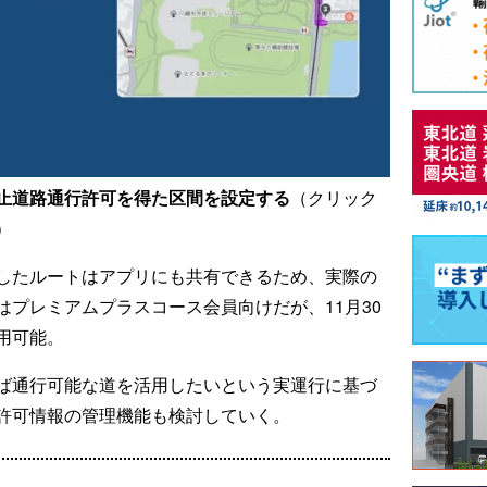
止道路通行許可を得た区間を設定する
（クリック
）
したルートはアプリにも共有できるため、実際の
プレミアムプラスコース会員向けだが、11月30
用可能。
ば通行可能な道を活用したいという実運行に基づ
許可情報の管理機能も検討していく。