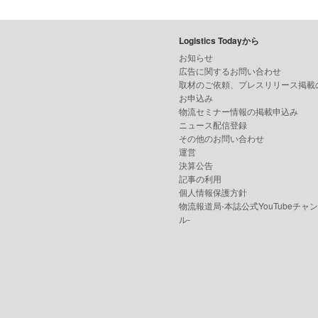
Logistics Todayから
お知らせ
広告に関するお問い合わせ
取材のご依頼、プレスリリース掲載
お申込み
物流セミナー情報の掲載申込み
ニュース配信登録
その他のお問い合わせ
運営
決算公告
記事の利用
個人情報保護方針
物流報道局-本誌公式YouTubeチャ
ル-