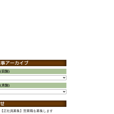
（日別）
（月別）
【正社員募集】営業職を募集します