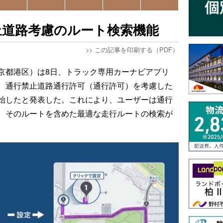
止道路考慮のルート検索機能
>>
この記事を印刷する（PDF）
京都港区）は8日、トラック専用カーナビアプリ
、通行禁止道路通行許可（通行許可）を考慮した
始したと発表した。これにより、ユーザーは通行
、そのルートを含めた最適な走行ルートの検索が