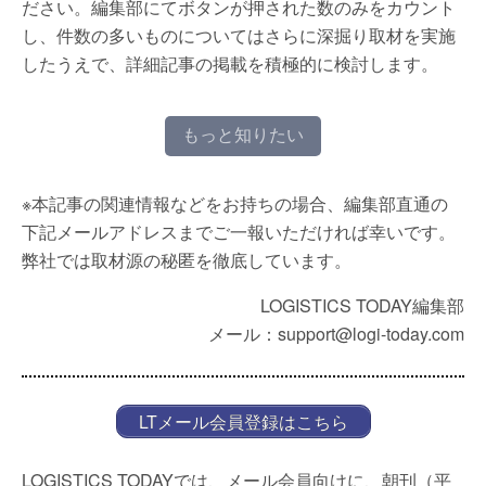
ださい。編集部にてボタンが押された数のみをカウント
し、件数の多いものについてはさらに深掘り取材を実施
したうえで、詳細記事の掲載を積極的に検討します。
もっと知りたい
※本記事の関連情報などをお持ちの場合、編集部直通の
下記メールアドレスまでご一報いただければ幸いです。
弊社では取材源の秘匿を徹底しています。
LOGISTICS TODAY編集部
メール：support@logi-today.com
LTメール会員登録はこちら
LOGISTICS TODAYでは、メール会員向けに、朝刊（平