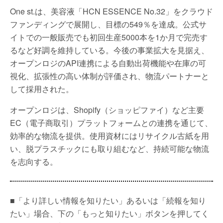
One st.は、美容液「HCN ESSENCE No.32」をクラウド
ファンディングで展開し、目標の549％を達成。公式サ
イトでの一般販売でも初回生産5000本を1か月で完売す
るなど好調を維持している。今後の事業拡大を見据え、
オープンロジのAPI連携による自動出荷機能や在庫の可
視化、拡張性の高い体制が評価され、物流パートナーと
して採用された。
オープンロジは、Shopify（ショッピファイ）など主要
EC（電子商取引）プラットフォームとの連携を通じて、
効率的な物流を提供。使用資材にはリサイクル古紙を用
い、脱プラスチックにも取り組むなど、持続可能な物流
を志向する。
■「より詳しい情報を知りたい」あるいは「続報を知り
たい」場合、下の「もっと知りたい」ボタンを押してく