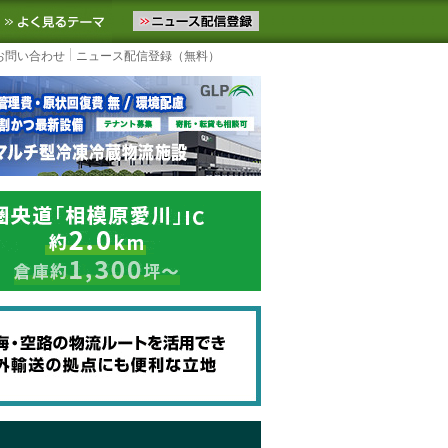
ニュースをお届けします。物流ニュースメール配信を登録すると、平日
お気に入りに追加
よく見るテーマ
お問い合わせ
ニュース配信登録（無料）