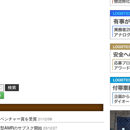
録
前ベンチャー賞を受賞
21/12/08
型AMRのサブスク開始
23/12/27