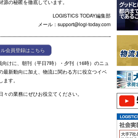
材源の秘匿を徹底しています。
LOGISTICS TODAY編集部
メール：support@logi-today.com
ール会員登録はこちら
ール会員向けに、朝刊（平日7時）・夕刊（16時）のニュ
の最新動向に加え、物流に関わる方に役立つイベ
します。
日々の業務にぜひお役立てください。