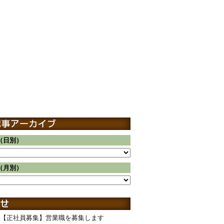
（日別）
（月別）
【正社員募集】営業職を募集します