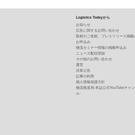
Logistics Todayから
お知らせ
広告に関するお問い合わせ
取材のご依頼、プレスリリース掲載
お申込み
物流セミナー情報の掲載申込み
ニュース配信登録
その他のお問い合わせ
運営
決算公告
記事の利用
個人情報保護方針
物流報道局-本誌公式YouTubeチャ
ル-