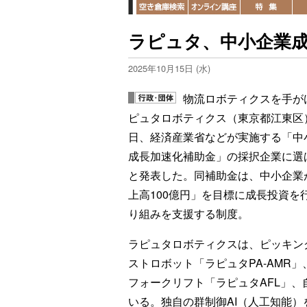
ラピュタ、中小企業
2025年10月15日 (水)
物流ロボティクスを手が
ピュタロボティクス（東京都江東区）
日、経済産業省などが実施する「中
成長加速化補助金」の採択企業に選
と発表した。同補助金は、中小企業
上高100億円」を目標に成長投資を
り組みを支援する制度。
ラピュタロボティクスは、ピッキン
ストロボット「ラピュタPA-AMR」
フォークリフト「ラピュタAFL」、
いる。独自の群制御AI（人工知能