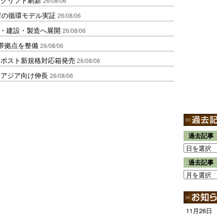
26/08/06
材の循環モデル実証
26/08/06
物流・建設・製造へ展開
26/08/06
帯拠点を整備
26/08/06
クポスト新規格対応箱発売
26/08/06
・アジア向け伸長
26/08/06
過去記事
過去記事
11月26日