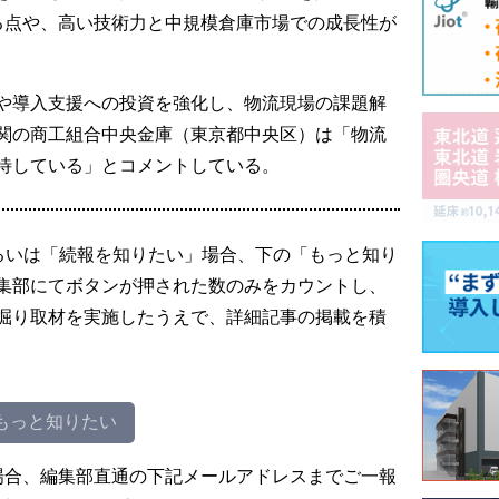
る点や、高い技術力と中規模倉庫市場での成長性が
や導入支援への投資を強化し、物流現場の課題解
関の商工組合中央金庫（東京都中央区）は「物流
待している」とコメントしている。
るいは「続報を知りたい」場合、下の「もっと知り
集部にてボタンが押された数のみをカウントし、
掘り取材を実施したうえで、詳細記事の掲載を積
もっと知りたい
場合、編集部直通の下記メールアドレスまでご一報