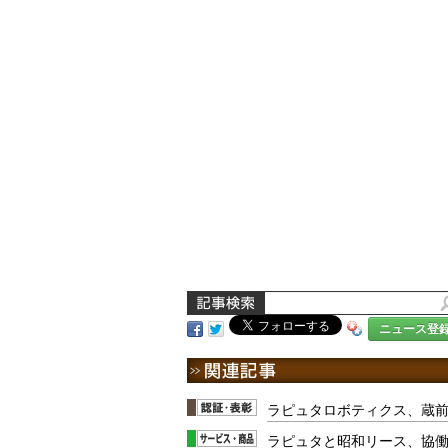
ニュース登
ラピュタロボティクス、蔵
ラピュタと昭和リース、協働