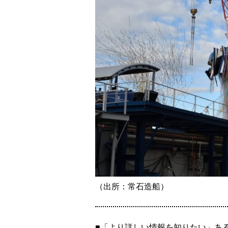
（出所：常石造船）
■「より詳しい情報を知りたい」あ