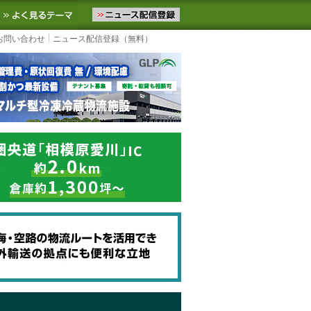
ニュースをお届けします。物流ニュースメール配信を登録すると、平日
お気に入りに追加
よく見るテーマ
お問い合わせ
ニュース配信登録（無料）