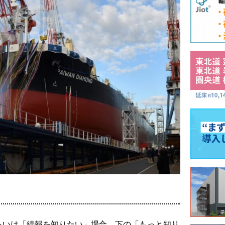
るいは「続報を知りたい」場合、下の「もっと知り