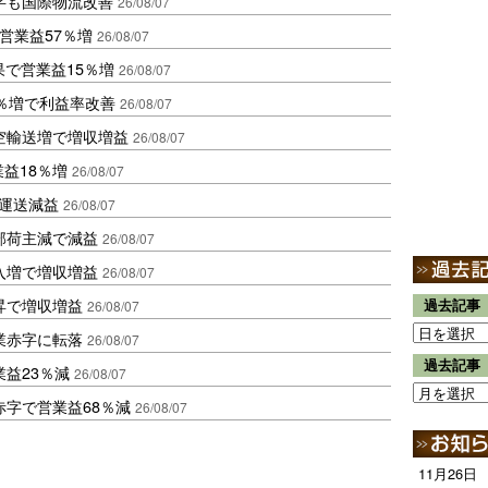
字も国際物流改善
26/08/07
営業益57％増
26/08/07
果で営業益15％増
26/08/07
2％増で利益率改善
26/08/07
空輸送増で増収増益
26/08/07
業益18％増
26/08/07
も運送減益
26/08/07
部荷主減で減益
26/08/07
入増で増収増益
26/08/07
昇で増収増益
過去記事
26/08/07
業赤字に転落
26/08/07
過去記事
益23％減
26/08/07
赤字で営業益68％減
26/08/07
11月26日