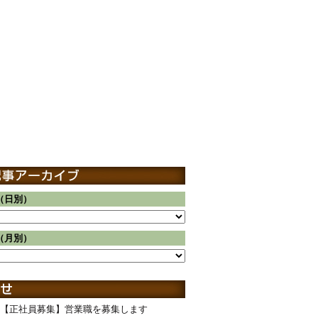
（日別）
（月別）
【正社員募集】営業職を募集します