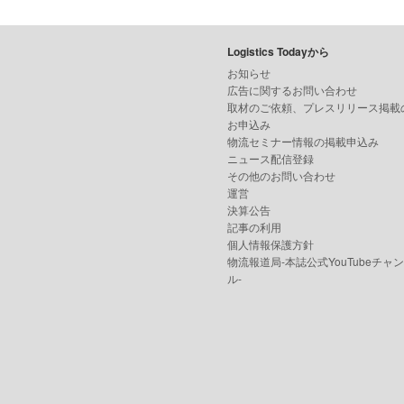
Logistics Todayから
お知らせ
広告に関するお問い合わせ
取材のご依頼、プレスリリース掲載
お申込み
物流セミナー情報の掲載申込み
ニュース配信登録
その他のお問い合わせ
運営
決算公告
記事の利用
個人情報保護方針
物流報道局-本誌公式YouTubeチャ
ル-