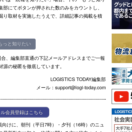
集部にてボタンが押された数のみをカウントし、
掘り取材を実施したうえで、詳細記事の掲載を積
もっと知りたい
場合、編集部直通の下記メールアドレスまでご一報
材源の秘匿を徹底しています。
LOGISTICS TODAY編集部
メール：support@logi-today.com
ール会員登録はこちら
ール会員向けに、朝刊（平日7時）・夕刊（16時）のニュ