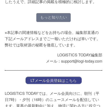
したうえで、詳細記事の掲載を積極的に検討します。
もっと知りたい
※本記事の関連情報などをお持ちの場合、編集部直通の
下記メールアドレスまでご一報いただければ幸いです。
弊社では取材源の秘匿を徹底しています。
LOGISTICS TODAY編集部
メール：support@logi-today.com
LTメール会員登録はこちら
LOGISTICS TODAYでは、メール会員向けに、朝刊（平
日7時）・夕刊（16時）のニュースメールを配信してい
ます。業界の最新動向に加え、物流に関わる方に役立つ