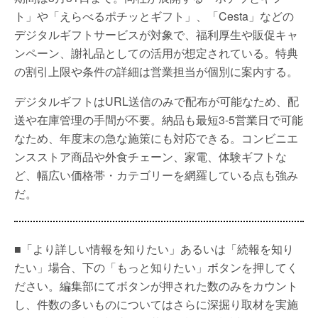
ト」や「えらべるポチッとギフト」、「Cesta」などの
デジタルギフトサービスが対象で、福利厚生や販促キャ
ンペーン、謝礼品としての活用が想定されている。特典
の割引上限や条件の詳細は営業担当が個別に案内する。
デジタルギフトはURL送信のみで配布が可能なため、配
送や在庫管理の手間が不要。納品も最短3-5営業日で可能
なため、年度末の急な施策にも対応できる。コンビニエ
ンスストア商品や外食チェーン、家電、体験ギフトな
ど、幅広い価格帯・カテゴリーを網羅している点も強み
だ。
■「より詳しい情報を知りたい」あるいは「続報を知り
たい」場合、下の「もっと知りたい」ボタンを押してく
ださい。編集部にてボタンが押された数のみをカウント
し、件数の多いものについてはさらに深掘り取材を実施