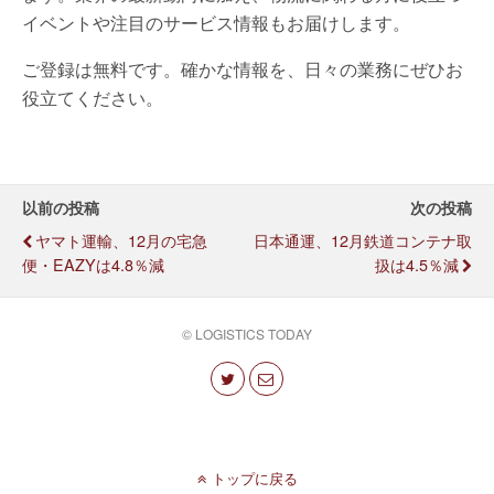
イベントや注目のサービス情報もお届けします。
ご登録は無料です。確かな情報を、日々の業務にぜひお
役立てください。
以前の投稿
次の投稿
ヤマト運輸、12月の宅急
日本通運、12月鉄道コンテナ取
便・EAZYは4.8％減
扱は4.5％減
© LOGISTICS TODAY
トップに戻る