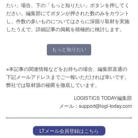
たい」場合、下の「もっと知りたい」ボタンを押してく
ださい。編集部にてボタンが押された数のみをカウント
し、件数の多いものについてはさらに深掘り取材を実施
したうえで、詳細記事の掲載を積極的に検討します。
もっと知りたい
※本記事の関連情報などをお持ちの場合、編集部直通の
下記メールアドレスまでご一報いただければ幸いです。
弊社では取材源の秘匿を徹底しています。
LOGISTICS TODAY編集部
メール：support@logi-today.com
LTメール会員登録はこちら