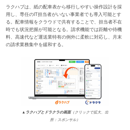
ラクハブは、紙の配車表から移行しやすい操作設計を採
用し、専任のIT担当者がいない事業者でも導入可能とす
る。配車情報をクラウドで共有することで、担当者不在
時でも状況把握が可能となる。請求機能では距離や待機
料、高速代など運送業特有の例外に柔軟に対応し、月末
の請求業務集中を緩和する。
▲ラクハブとドラクラの画面
（クリックで拡大、出
所：スポンサル）