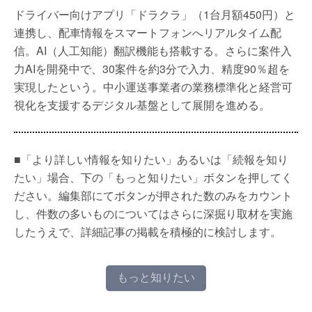
ドライバー向けアプリ「ドラクラ」（1台月額450円）と
連携し、配車情報をスマートフォンへリアルタイム配
信。AI（人工知能）翻訳機能も搭載する。さらに案件入
力AIを開発中で、30案件を約3分で入力、精度90％超を
実現したという。中小運送事業者の業務標準化と経営可
視化を支援するデジタル基盤として展開を進める。
■「より詳しい情報を知りたい」あるいは「続報を知り
たい」場合、下の「もっと知りたい」ボタンを押してく
ださい。編集部にてボタンが押された数のみをカウント
し、件数の多いものについてはさらに深掘り取材を実施
したうえで、詳細記事の掲載を積極的に検討します。
もっと知りたい